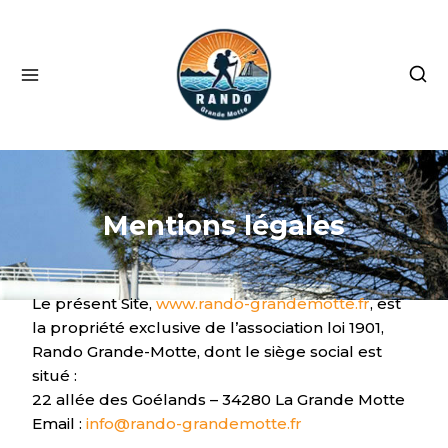
Mentions légales
Le présent Site,
www.rando-grandemotte.fr
, est
la propriété exclusive de l’association loi 1901,
Rando Grande-Motte, dont le siège social est
situé :
22 allée des Goélands – 34280 La Grande Motte
Email :
info@rando-grandemotte.fr