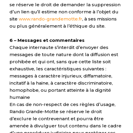
se réserve le droit de demander la suppression
d’un lien qu’il estime non conforme à l’objet du
site
www.rando-grandemotte.fr
, à ses missions
ou plus généralement à l’éthique du site.
6 – Messages et commentaires
Chaque internaute s’interdit d’envoyer des
messages de toute nature dont la diffusion est
prohibée et qui ont, sans que cette liste soit
exhaustive, les caractéristiques suivantes :
messages à caractère injurieux, diffamatoire,
incitatif à la haine, à caractère discriminatoire,
homophobe, ou portant atteinte à la dignité
humaine
En cas de non-respect de ces règles d’usage,
Rando Grande-Motte se réserve le droit
d’exclure le contrevenant et pourra être
amenée à divulguer tout contenu dans le cadre
d’une procédure judiciaire pour protéger ses