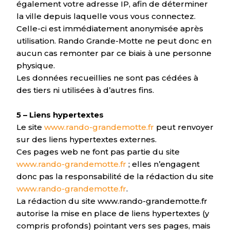
également votre adresse IP, afin de déterminer
la ville depuis laquelle vous vous connectez.
Celle-ci est immédiatement anonymisée après
utilisation. Rando Grande-Motte ne peut donc en
aucun cas remonter par ce biais à une personne
physique.
Les données recueillies ne sont pas cédées à
des tiers ni utilisées à d’autres fins.
5 – Liens hypertextes
Le site
www.rando-grandemotte.fr
peut renvoyer
sur des liens hypertextes externes.
Ces pages web ne font pas partie du site
www.rando-grandemotte.fr
; elles n’engagent
donc pas la responsabilité de la rédaction du site
www.rando-grandemotte.fr
.
La rédaction du site www.rando-grandemotte.fr
autorise la mise en place de liens hypertextes (y
compris profonds) pointant vers ses pages, mais