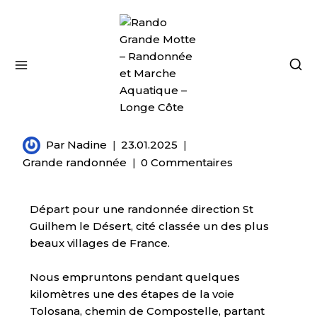
Saint-Guilhem-le-Désert
Par
Nadine
23.01.2025
Grande randonnée
0 Commentaires
Départ pour une randonnée direction St
Guilhem le Désert, cité classée un des plus
beaux villages de France.
Nous empruntons pendant quelques
kilomètres une des étapes de la voie
Tolosana, chemin de Compostelle, partant