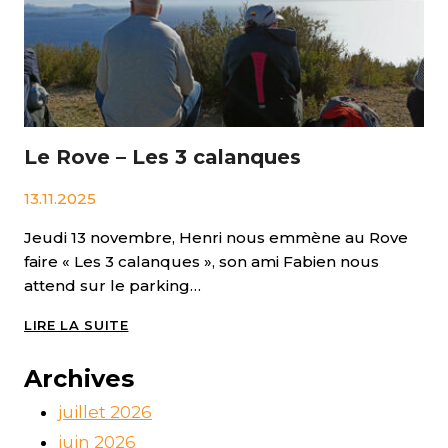
Le Rove – Les 3 calanques
13.11.2025
Jeudi 13 novembre, Henri nous emmène au Rove
faire « Les 3 calanques », son ami Fabien nous
attend sur le parking…
LE
LIRE LA SUITE
ROVE
–
Archives
LES
3
juillet 2026
CALANQUES
juin 2026