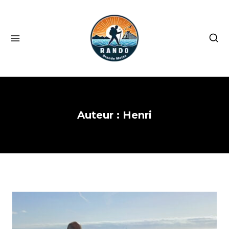
Skip
to
content
Auteur : Henri