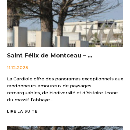
Saint Félix de Montceau – Gigéan
11.12.2025
La Gardiole offre des panoramas exceptionnels aux
randonneurs amoureux de paysages
remarquables, de biodiversité et d’histoire. Icone
du massif, l’abbaye…
SAINT
LIRE LA SUITE
FÉLIX
DE
MONTCEAU