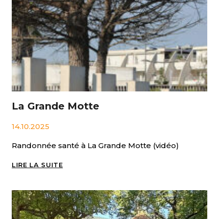
–
GIGÉAN
La Grande Motte
14.10.2025
Randonnée santé à La Grande Motte (vidéo)
LA
LIRE LA SUITE
GRANDE
MOTTE