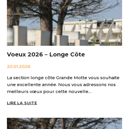
SAZE
Voeux 2026 – Longe Côte
20.01.2026
La section longe côte Grande Motte vous souhaite
une excellente année. Nous vous adressons nos
meilleurs vœux pour cette nouvelle…
VOEUX
LIRE LA SUITE
2026
–
LONGE
CÔTE