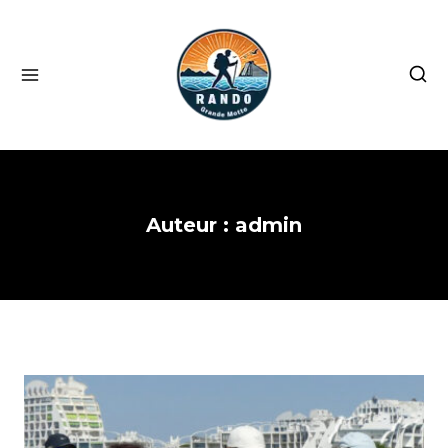
Skip
to
content
Auteur : admin