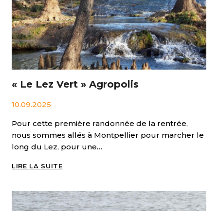
BONNET
DU
GARD
« Le Lez Vert » Agropolis
10.09.2025
Pour cette première randonnée de la rentrée,
nous sommes allés à Montpellier pour marcher le
long du Lez, pour une…
« LE
LIRE LA SUITE
LEZ
VERT »
AGROPOLIS