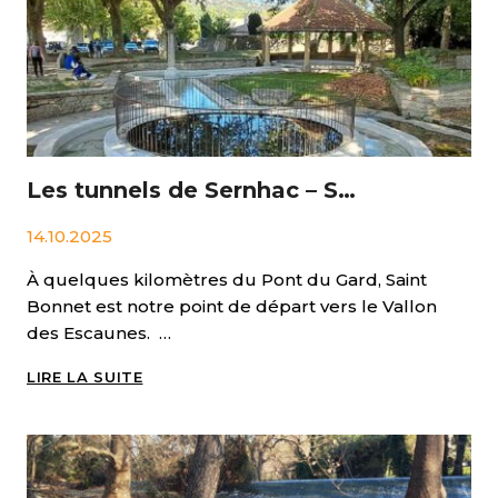
Les tunnels de Sernhac – Saint Bonnet du Gard
14.10.2025
À quelques kilomètres du Pont du Gard, Saint
Bonnet est notre point de départ vers le Vallon
des Escaunes. …
LES
LIRE LA SUITE
TUNNELS
DE
SERNHAC
–
SAINT