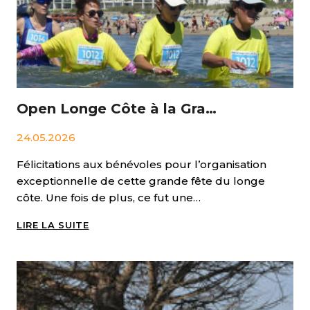
Open Longe Côte à la Grande Motte 2026 – 3ème édition
24.05.2026
Félicitations aux bénévoles pour l’organisation
exceptionnelle de cette grande fête du longe
côte. Une fois de plus, ce fut une…
OPEN
LIRE LA SUITE
LONGE
CÔTE
À
LA
GRANDE
MOTTE