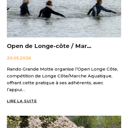
Open de Longe-côte / Marche aquatique à La Grande Motte
20.05.2026
Rando Grande Motte organise l’Open Longe Côte,
compétition de Longe Côte/Marche Aquatique,
offrant cette pratique à ses adhérents, avec
l’appui…
OPEN
LIRE LA SUITE
DE
LONGE-
CÔTE
/