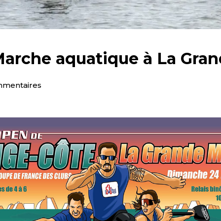
Marche aquatique à La Gra
mmentaires