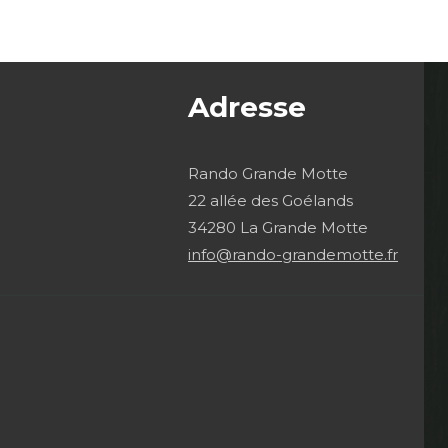
Adresse
Rando Grande Motte
22 allée des Goélands
34280 La Grande Motte
info@rando-grandemotte.fr