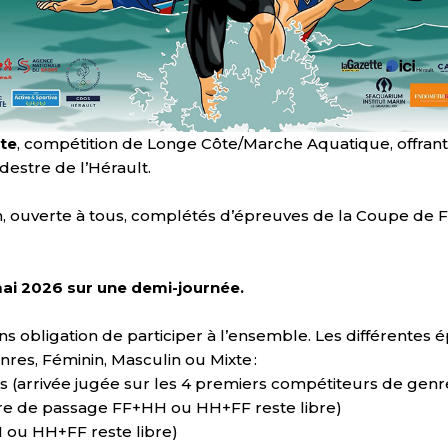
te
, compétition de Longe Côte/Marche Aquatique, offrant 
stre de l’Hérault.
, ouverte à tous, complétés d’épreuves de la Coupe de F
ai 2026 sur une demi-journée.
s obligation de participer à l’ensemble. Les différentes 
nres, Féminin, Masculin ou Mixte :
 (arrivée jugée sur les 4 premiers compétiteurs de genre
re de passage FF+HH ou HH+FF reste libre)
 ou HH+FF reste libre)