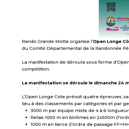
Rando Grande Motte organise l’
Open Longe Cô
du Comité Départemental de la Randonnée Péde
La manifestation de déroule sous forme d’Open
compétition.
La manifestation se déroule le dimanche 24 m
L’Open Longe Cote prévoit quatre épreuves, san
lieu à des classements par catégories et par ge
3000 m par équipe mixte de 4 à 6 longueurs
Relais 1000 m en binômes en 2x500m (l’ord
1000 m en tierce (l’ordre de passage FF+HH