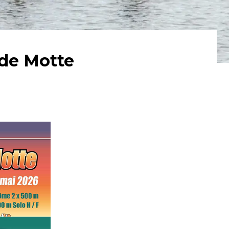
nde Motte