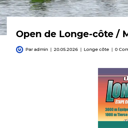
Open de Longe-côte / 
Par
admin
20.05.2026
Longe côte
0 Co