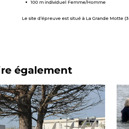
100 m individuel Femme/Homme
Le site d’épreuve est situé à La Grande Motte (
lire également