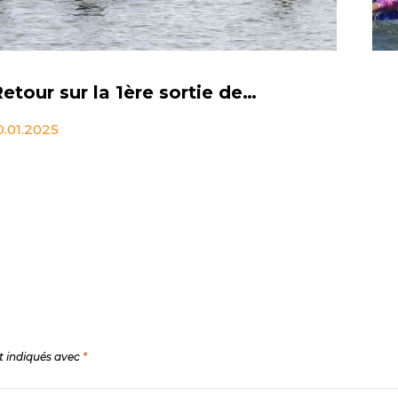
Retour sur la 1ère sortie de Longe Côte de l’année
0.01.2025
t indiqués avec
*