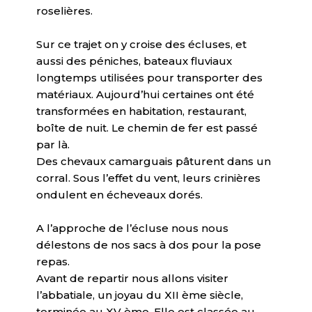
roselières.
Sur ce trajet on y croise des écluses, et
aussi des péniches, bateaux fluviaux
longtemps utilisées pour transporter des
matériaux. Aujourd’hui certaines ont été
transformées en habitation, restaurant,
boîte de nuit. Le chemin de fer est passé
par là.
Des chevaux camarguais pâturent dans un
corral. Sous l’effet du vent, leurs crinières
ondulent en écheveaux dorés.
A l’approche de l’écluse nous nous
délestons de nos sacs à dos pour la pose
repas.
Avant de repartir nous allons visiter
l’abbatiale, un joyau du XII ème siècle,
terminée au XV ème. Elle est classée au