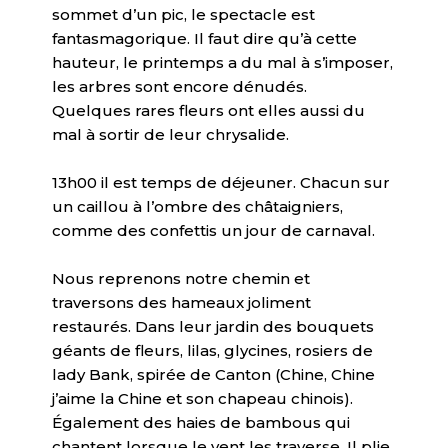
sommet d’un pic, le spectacle est
fantasmagorique. Il faut dire qu’à cette
hauteur, le printemps a du mal à s’imposer,
les arbres sont encore dénudés.
Quelques rares fleurs ont elles aussi du
mal à sortir de leur chrysalide.
13h00 il est temps de déjeuner. Chacun sur
un caillou à l’ombre des châtaigniers,
comme des confettis un jour de carnaval.
Nous reprenons notre chemin et
traversons des hameaux joliment
restaurés. Dans leur jardin des bouquets
géants de fleurs, lilas, glycines, rosiers de
lady Bank, spirée de Canton (Chine, Chine
j’aime la Chine et son chapeau chinois).
Également des haies de bambous qui
chantent lorsque le vent les traverse. Il plie