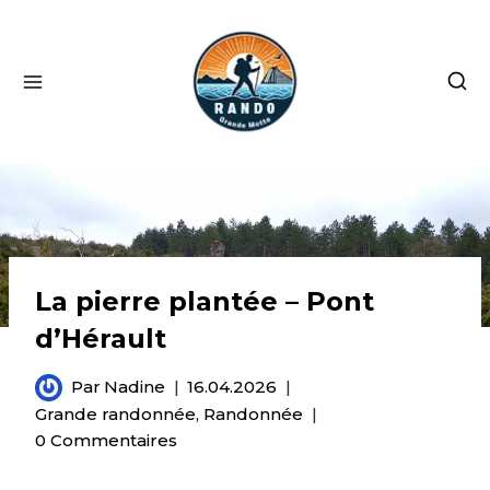
La pierre plantée – Pont
d’Hérault
Par
Nadine
16.04.2026
Grande randonnée
,
Randonnée
0 Commentaires