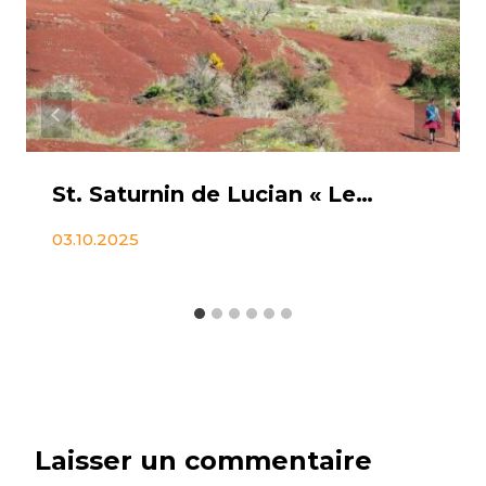
St. Saturnin de Lucian « Le Roc des 2 vierges »
03.10.2025
Laisser un commentaire