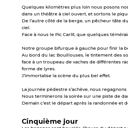
Quelques kilomètres plus loin nous posons nos
dans un théâtre à ciel ouvert, et sortons le piqu
De l’autre côté de la berge, un pêcheur tâte d
ciel.
Face à nous le Pic Carlit, que quelques téméra
Notre groupe bifurque à gauche pour finir la b
Au bord du lac Bouillouses, le tintement des son
face à un troupeau de vaches de différentes ra
forme de lyres.
J’immortalise la scène du plus bel effet.
La journée pédestre s’achève, nous regagnons n
Nous terminerons la soirée sur une piste de da
Demain c’est le départ après la randonnée et d
Cinquième jour