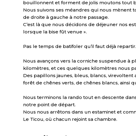
bouillonnent et forment de jolis moutons tout b
Nous suivons ses méandres qui nous mènent to
de droite à gauche à notre passage.
C’est là que nous décidons de déjeuner nos est
lorsque la bise fût venue ».
Pas le temps de batifoler qu’il faut déjà repartir
Nous avançons vers la corniche suspendue à p
kilomètres, et ces quelques kilomètres nous pa
Des papillons jaunes, bleus, blancs, virevolte
forêt de chênes verts, de chênes blancs, ainsi q
Nous terminons la rando tout en descente dans l
notre point de départ.
Nous nous arrêtons dans un estaminet et comma
Le Ticou, où chacun rejoint sa chambre.