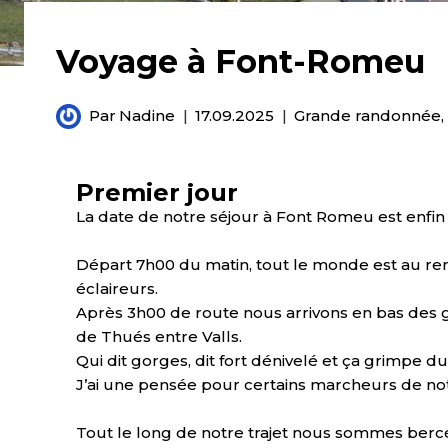
Voyage à Font-Romeu
Par
Nadine
17.09.2025
Grande randonnée
Premier jour
La date de notre séjour à Font Romeu est enfin 
Départ 7h00 du matin, tout le monde est au ren
éclaireurs.
Après 3h00 de route nous arrivons en bas des
de Thués entre Valls.
Qui dit gorges, dit fort dénivelé et ça grimpe du
J’ai une pensée pour certains marcheurs de no
Tout le long de notre trajet nous sommes bercé