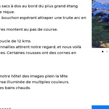
 sacs à dos au bord du plus grand étang
e nique.
u bouchon espérant attraper une truite arc en
ires montent au pas de course.
oucle de 12 kms.
nailles attirent notre regard, et nous voilà
ces. Certaines rousses ont des cornes en
otre hôtel des images plein la tête.
nse illuminée de multiples couleurs.
es bains chauds.