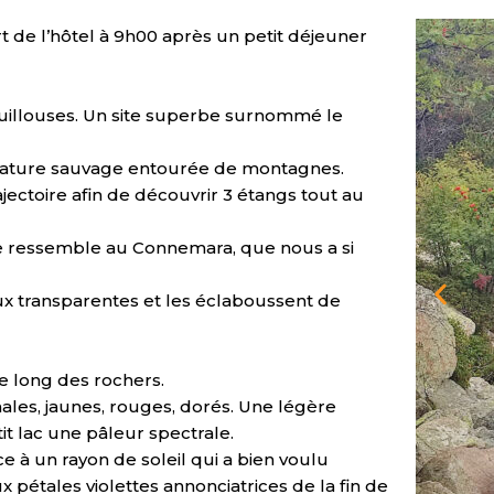
 de l’hôtel à 9h00 après un petit déjeuner
Bouillouses. Un site superbe surnommé le
 nature sauvage entourée de montagnes.
jectoire afin de découvrir 3 étangs tout au
e ressemble au Connemara, que nous a si
ux transparentes et les éclaboussent de
 long des rochers.
es, jaunes, rouges, dorés. Une légère
t lac une pâleur spectrale.
ce à un rayon de soleil qui a bien voulu
x pétales violettes annonciatrices de la fin de