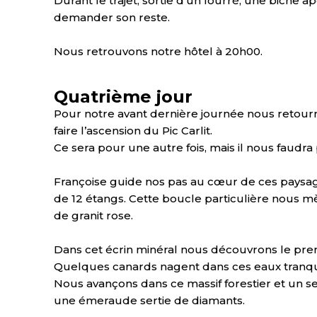
Durant le trajet, sortie d’un fourré, une biche ap
demander son reste.
Nous retrouvons notre hôtel à 20h00.
Quatrième jour
Pour notre avant dernière journée nous retourn
faire l’ascension du Pic Carlit.
Ce sera pour une autre fois, mais il nous faudra
Françoise guide nos pas au cœur de ces paysage
de 12 étangs. Cette boucle particulière nous mè
de granit rose.
Dans cet écrin minéral nous découvrons le pre
Quelques canards nagent dans ces eaux tranqui
Nous avançons dans ce massif forestier et un 
une émeraude sertie de diamants.