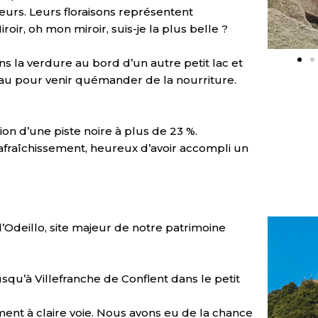
eurs. Leurs floraisons représentent
oir, oh mon miroir, suis-je la plus belle ?
 la verdure au bord d’un autre petit lac et
eau pour venir quémander de la nourriture.
n d’une piste noire à plus de 23 %.
rafraîchissement, heureux d’avoir accompli un
 d’Odeillo, site majeur de notre patrimoine
jusqu’à Villefranche de Conflent dans le petit
ent à claire voie. Nous avons eu de la chance