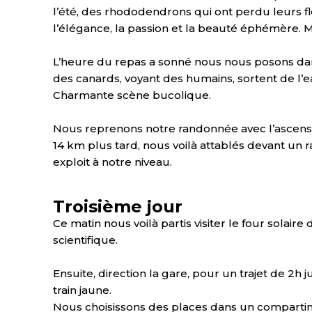
l’été, des rhododendrons qui ont perdu leurs fl
l’élégance, la passion et la beauté éphémère. Mir
L’heure du repas a sonné nous nous posons dans
des canards, voyant des humains, sortent de l’
Charmante scène bucolique.
Nous reprenons notre randonnée avec l’ascensio
14 km plus tard, nous voilà attablés devant un 
exploit à notre niveau.
Troisième jour
Ce matin nous voilà partis visiter le four solaire
scientifique.
Ensuite, direction la gare, pour un trajet de 2h 
train jaune.
Nous choisissons des places dans un compartim