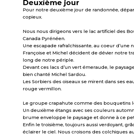
Deuxième jour
Pour notre deuxième jour de randonnée, départ
copieux.
Nous nous dirigeons vers le lac artificiel des 
Canada Pyrénéen.
Une escapade rafraîchissante, au coeur d’une
Françoise et Michel décident de dévier notre tra
long de notre périple.
Devant ces lacs d’un vert émeraude, le paysag
bien chanté Michel Sardou.
Les Sorbiers des oiseaux se mirent dans ses ea
rouge vermillon.
Le groupe crapahute comme des bouquetins le
Un deuxième étangs avec ses couleurs automnal
brume enveloppe le paysage et donne à ce peti
Enfin le troisième, toujours aussi verdoyant, grâ
éclairer le ciel. Nous croisons des colchiques au