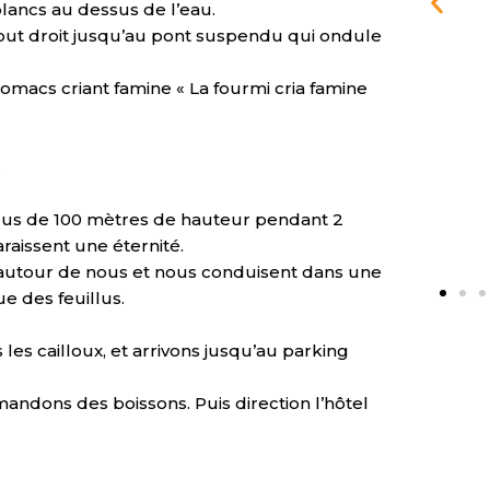
lancs au dessus de l’eau.
ut droit jusqu’au pont suspendu qui ondule
omacs criant famine « La fourmi cria famine
.
lus de 100 mètres de hauteur pendant 2
raissent une éternité.
nt autour de nous et nous conduisent dans une
ue des feuillus.
es cailloux, et arrivons jusqu’au parking
ndons des boissons. Puis direction l’hôtel