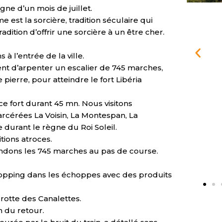
gne d’un mois de juillet.
 est la sorcière, tradition séculaire qui
adition d’offrir une sorcière à un être cher.
 l’entrée de la ville.
ent d’arpenter un escalier de 745 marches,
e pierre, pour atteindre le fort Libéria
ce fort durant 45 mn. Nous visitons
rcérées La Voisin, La Montespan, La
e durant le règne du Roi Soleil.
tions atroces.
cendons les 745 marches au pas de course.
hopping dans les échoppes avec des produits
grotte des Canalettes.
 du retour.