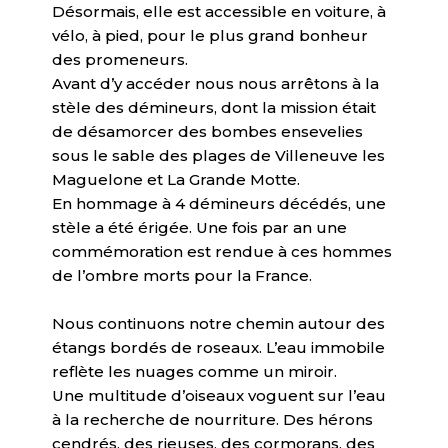
Désormais, elle est accessible en voiture, à
vélo, à pied, pour le plus grand bonheur
des promeneurs.
Avant d’y accéder nous nous arrêtons à la
stèle des démineurs, dont la mission était
de désamorcer des bombes ensevelies
sous le sable des plages de Villeneuve les
Maguelone et La Grande Motte.
En hommage à 4 démineurs décédés, une
stèle a été érigée. Une fois par an une
commémoration est rendue à ces hommes
de l’ombre morts pour la France.
Nous continuons notre chemin autour des
étangs bordés de roseaux. L’eau immobile
reflète les nuages comme un miroir.
Une multitude d’oiseaux voguent sur l’eau
à la recherche de nourriture. Des hérons
cendrés, des rieuses, des cormorans, des