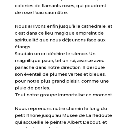
colonies de flamants roses, qui poudrent
de rose l’eau saumâtre.
Nous arrivons enfin jusqu’à la cathédrale, et
c’est dans ce lieu magique empreint de
spiritualité que nous déjeunons face aux
étangs.
Soudain un cri déchire le silence. Un
magnifique paon, tel un roi, avance avec
panache dans notre direction. Il déroule
son éventail de plumes vertes et bleues,
pour notre plus grand plaisir, comme une
pluie de perles.
Tout notre groupe immortalise ce moment.
Nous reprenons notre chemin le long du
petit Rhône jusqu’au Musée de La Redoute
qui accueille le peintre Albert Debout, et