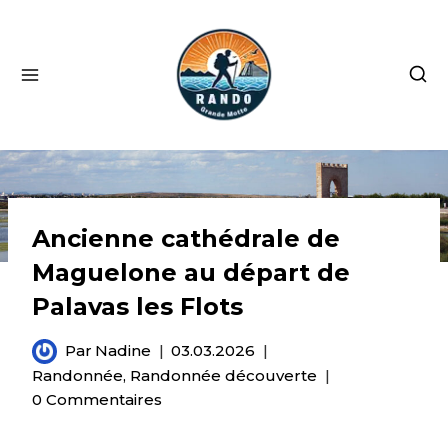
Ancienne cathédrale de
Maguelone au départ de
Palavas les Flots
Par
Nadine
03.03.2026
Randonnée
,
Randonnée découverte
0 Commentaires