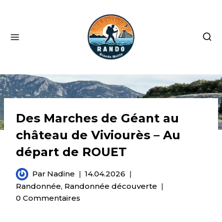
Des Marches de Géant au
château de Viviourès – Au
départ de ROUET
Par
Nadine
14.04.2026
Randonnée
,
Randonnée découverte
0 Commentaires