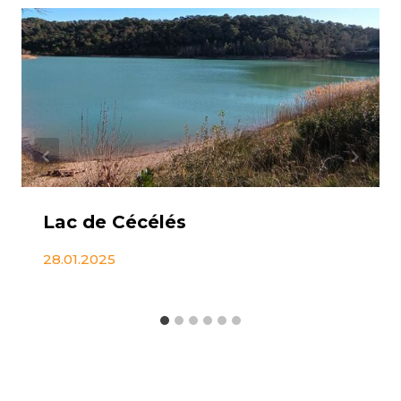
Lac de Cécélés
28.01.2025